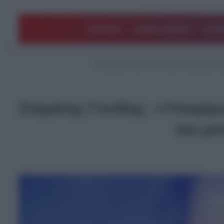
ΠΟΛΙΤΙΚΗ
ΑΡΘΡΑ ΓΝΩΜΗΣ
EΛΛΑ
Αρχική
/
ΤΕΛΕΥΤΑΙΑ ΝΕΑ
/
Σταμάτης Γον
Σταμάτης Γονίδης: «Υποφέρ
του με