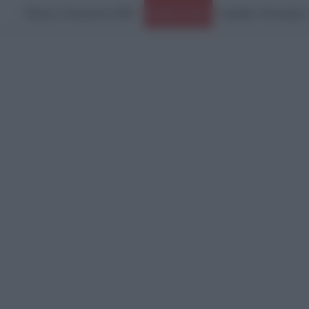
Πέμπτη, 6 Αυγούστου 2026
Guardian: Εστιατόρια
Ειδήσεις Τώρα