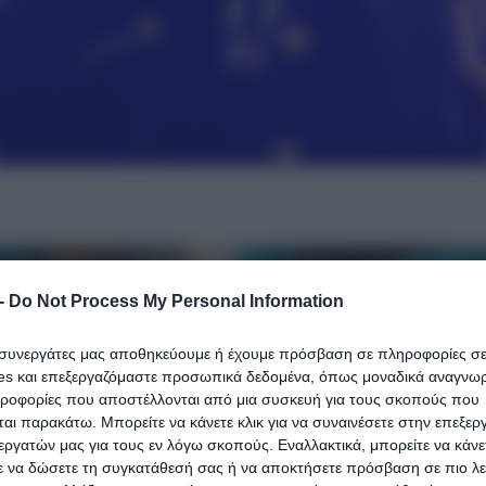
-
Do Not Process My Personal Information
ι συνεργάτες μας αποθηκεύουμε ή έχουμε πρόσβαση σε πληροφορίες σ
es και επεξεργαζόμαστε προσωπικά δεδομένα, όπως μοναδικά αναγνωρι
ηροφορίες που αποστέλλονται από μια συσκευή για τους σκοπούς που
αι παρακάτω. Μπορείτε να κάνετε κλικ για να συναινέσετε στην επεξερ
εργατών μας για τους εν λόγω σκοπούς. Εναλλακτικά, μπορείτε να κάνετ
ε να δώσετε τη συγκατάθεσή σας ή να αποκτήσετε πρόσβαση σε πιο λε