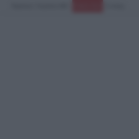
Παρασκευή, 7 Αυγούστου 2026
Ειδήσεις Τώρα