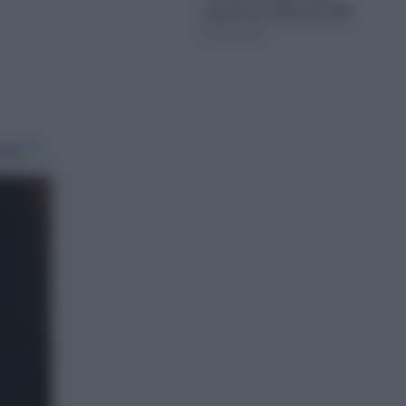
ερευνά το ελληνικό FBI
07.08.2026