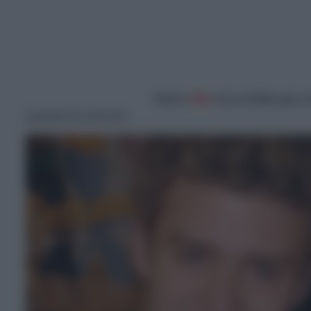
Κάντε
like
στη σελίδα μας 