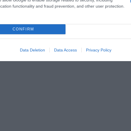
ost.gr στο
cation functionality and fraud prevention, and other user protection.
Messenger
CONFIRM
Data Deletion
Data Access
Privacy Policy