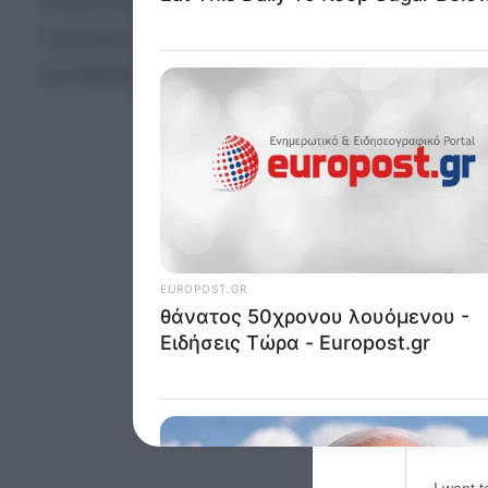
αντιμετωπίσει, ενώ οι δικαστικές και λιμενικές Α
Opted 
προκειμένου να διαλευκανθούν οι ακριβείς συνθή
στη θάλασσα.
Google 
I want t
web or d
I want t
purpose
I want 
I want t
web or d
I want t
or app.
I want t
I want t