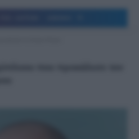
Αναζήτηση
ΥΓΕΙΑ – ΔΙΑΤΡΟΦΗ
ΔΗΜΟΦΙΛΗ
ακρωτηριασμό του Σταύρου Φλώρου
αχύπλοου που προκάλεσε τον
ρου