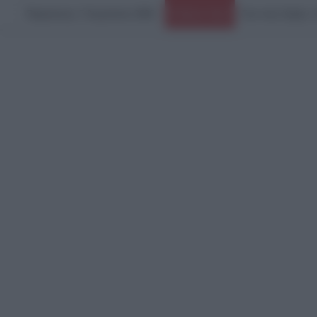
Παρασκευή, 7 Αυγούστου 2026
Ειδήσεις Τώρα