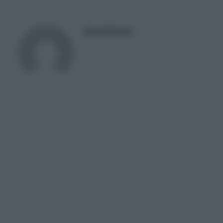
NewsRoom