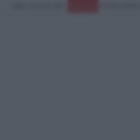
Σάββατο, 8 Αυγούστου 2026
Πανικός σε μοναστήρ
Ειδήσεις Τώρα