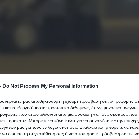
-
Do Not Process My Personal Information
ι συνεργάτες μας αποθηκεύουμε ή έχουμε πρόσβαση σε πληροφορίες σ
es και επεξεργαζόμαστε προσωπικά δεδομένα, όπως μοναδικά αναγνωρι
μη επίσκεψη του Ντόναλντ Τραμπ στην Κίνα ένα
ηροφορίες που αποστέλλονται από μια συσκευή για τους σκοπούς που
ματικές συνομιλίες ούτε με πολιτικές δηλώσεις, α
αι παρακάτω. Μπορείτε να κάνετε κλικ για να συναινέσετε στην επεξερ
εργατών μας για τους εν λόγω σκοπούς. Εναλλακτικά, μπορείτε να κάνετ
ε να δώσετε τη συγκατάθεσή σας ή να αποκτήσετε πρόσβαση σε πιο λε