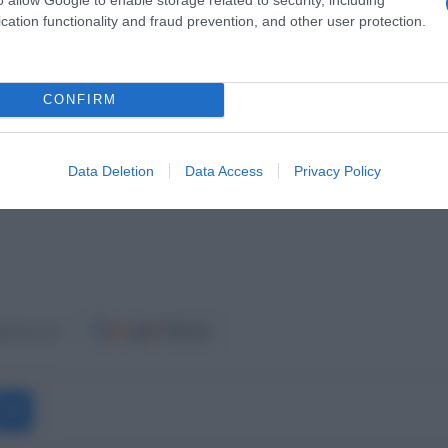
cation functionality and fraud prevention, and other user protection.
CONFIRM
Data Deletion
Data Access
Privacy Policy
ost.gr στο
Messenger