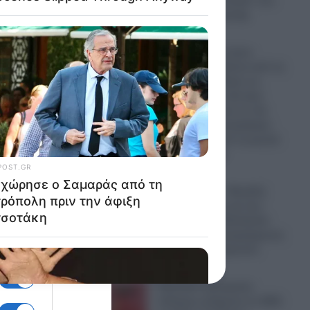
περίφημη «αποικία» του
η οποία
Πάμπλο Εσκομπάρ
06.08.2026
Το όνειρό τους έγινε
στάχτη: Οικογένεια από τη
μαι
Βρετανία πούλησε τα
πάντα για μια νέα ζωή
στην Ελλάδα και το νέο
της σπίτι καταστράφηκε
ολοσχερώς από τη φωτιά
στην Αιγιαλεία
06.08.2026
 αλλά
6 Αυγούστου – Μεγάλη
Εορτή σήμερα για την
Ορθοδοξία: Η Εκκλησία
ς όσο
μας τιμά τη Μεταμόρφωση
του Σωτήρος Χριστού
06.08.2026
Ξέσπασε εμπορικός
λά και
πόλεμος ανάμεσα σε ΗΠΑ