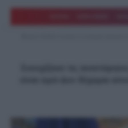
ΠΟΛΙΤΙΚΗ
ΑΡΘΡΑ ΓΝΩΜΗΣ
EΛΛΑ
Αρχική
/
ΚΟΣΜΟΣ
/
Συνεχίζουν τις ανιστόρητες προκλήσεις ο
Συνεχίζουν τις ανιστόρητε
είναι ιερό-Δεν δέχομαι απε