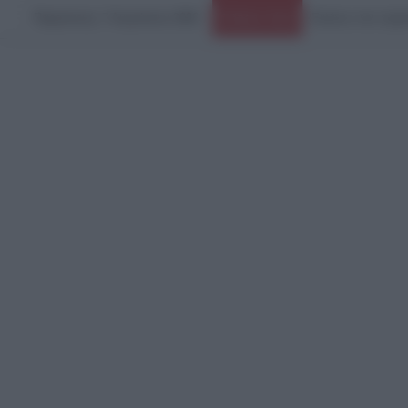
Παρασκευή, 7 Αυγούστου 2026
Ειδήσεις Τώρα