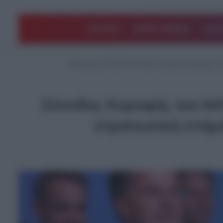
ΠΟΛΙΤΙΚΗ
ΑΡΘΡΑ ΓΝΩΜΗΣ
EΛΛΑ
Αρχική
/
ΤΕΛΕΥΤΑΙΑ ΝΕΑ
/
Σύνοδος Κορυφής του
Σύνοδος Κορυφής του ΝΑ
στρατιωτική στήρ