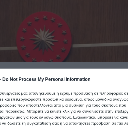
-
Do Not Process My Personal Information
ι συνεργάτες μας αποθηκεύουμε ή έχουμε πρόσβαση σε πληροφορίες σ
es και επεξεργαζόμαστε προσωπικά δεδομένα, όπως μοναδικά αναγνωρι
ηροφορίες που αποστέλλονται από μια συσκευή για τους σκοπούς που
αι παρακάτω. Μπορείτε να κάνετε κλικ για να συναινέσετε στην επεξερ
εργατών μας για τους εν λόγω σκοπούς. Εναλλακτικά, μπορείτε να κάνετ
ε να δώσετε τη συγκατάθεσή σας ή να αποκτήσετε πρόσβαση σε πιο λε