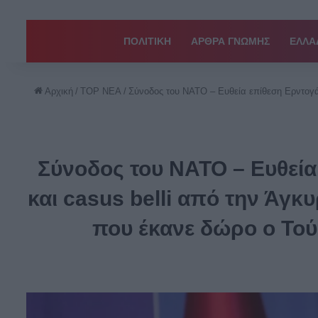
ΠΟΛΙΤΙΚΗ
ΑΡΘΡΑ ΓΝΩΜΗΣ
EΛΛΑ
Αρχική
/
TOP ΝΕΑ
/
Σύνοδος του ΝΑΤΟ – Ευθεία επίθεση Ερντογάν
Σύνοδος του ΝΑΤΟ – Ευθεία
και casus belli από την Άγκυ
που έκανε δώρο ο Τού