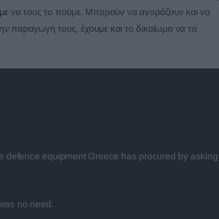
αμε να τους το πούμε. Μπορούν να αγοράζουν και να
ην παραγωγή τους, έχουμε και το δικαίωμα να τα
the defence equipment Greece has procured by asking
 was no need.