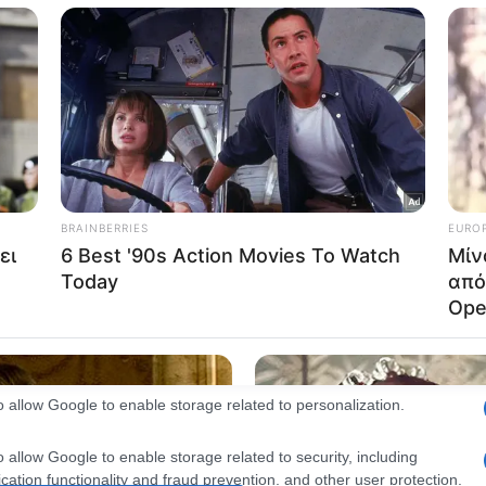
Θρήνος στη Λάρισα: Αδέλφια πέθαναν με λίγες ώρες διαφορά και
κηδεύτηκαν μαζί Το ύστατο χαίρε είπαν το απόγευμα της Τετάρτ
consents
o allow Google to enable storage related to advertising like cookies on
Δείτε Περισσότερα
evice identifiers in apps.
o allow my user data to be sent to Google for online advertising
s.
to allow Google to send me personalized advertising.
o allow Google to enable storage related to analytics like cookies on
evice identifiers in apps.
o allow Google to enable storage related to functionality of the website
o allow Google to enable storage related to personalization.
o allow Google to enable storage related to security, including
cation functionality and fraud prevention, and other user protection.