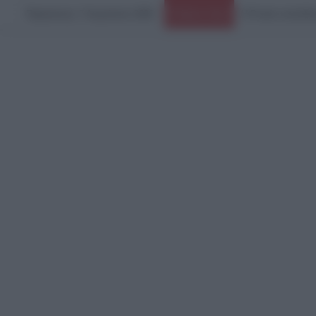
Παρασκευή, 7 Αυγούστου 2026
Ειδήσεις Τώρα