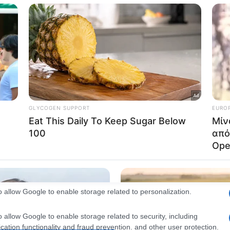
consents
o allow Google to enable storage related to advertising like cookies on
evice identifiers in apps.
o allow my user data to be sent to Google for online advertising
s.
to allow Google to send me personalized advertising.
o allow Google to enable storage related to analytics like cookies on
evice identifiers in apps.
o allow Google to enable storage related to functionality of the website
o allow Google to enable storage related to personalization.
o allow Google to enable storage related to security, including
cation functionality and fraud prevention, and other user protection.