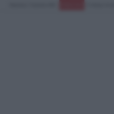
Παρασκευή, 7 Αυγούστου 2026
Ο πόλεμος στο Ιρ
Ειδήσεις Τώρα