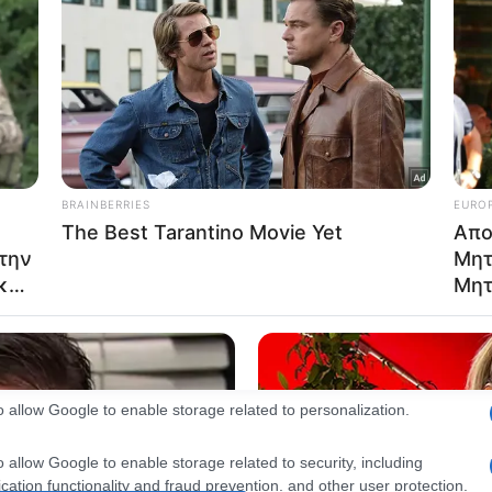
consents
o allow Google to enable storage related to advertising like cookies on
evice identifiers in apps.
o allow my user data to be sent to Google for online advertising
s.
to allow Google to send me personalized advertising.
o allow Google to enable storage related to analytics like cookies on
evice identifiers in apps.
o allow Google to enable storage related to functionality of the website
o allow Google to enable storage related to personalization.
o allow Google to enable storage related to security, including
cation functionality and fraud prevention, and other user protection.