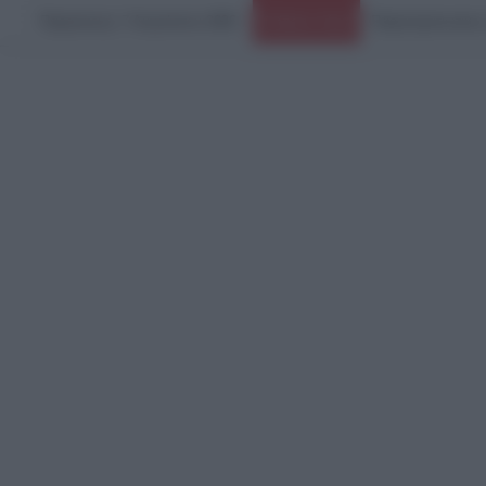
Παρασκευή, 7 Αυγούστου 2026
Ο πόλεμος στο Ιρ
Ειδήσεις Τώρα