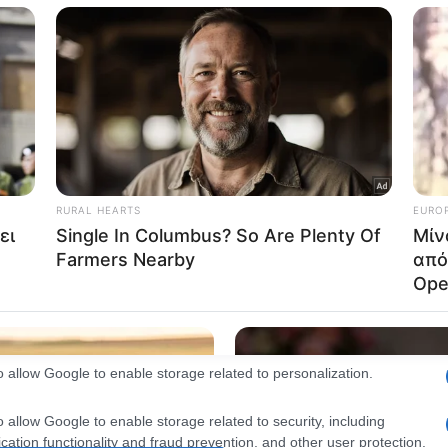
consents
o allow Google to enable storage related to advertising like cookies on
evice identifiers in apps.
o allow my user data to be sent to Google for online advertising
s.
to allow Google to send me personalized advertising.
o allow Google to enable storage related to analytics like cookies on
evice identifiers in apps.
o allow Google to enable storage related to functionality of the website
o allow Google to enable storage related to personalization.
o allow Google to enable storage related to security, including
cation functionality and fraud prevention, and other user protection.