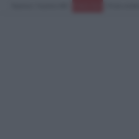
Παρασκευή, 7 Αυγούστου 2026
Ειδήσεις Τώρα