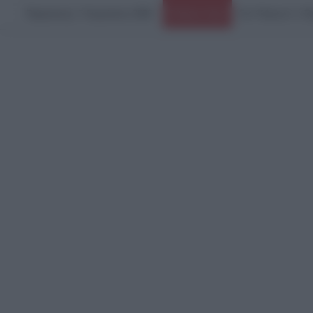
Παρασκευή, 7 Αυγούστου 2026
Ειδήσεις Τώρα