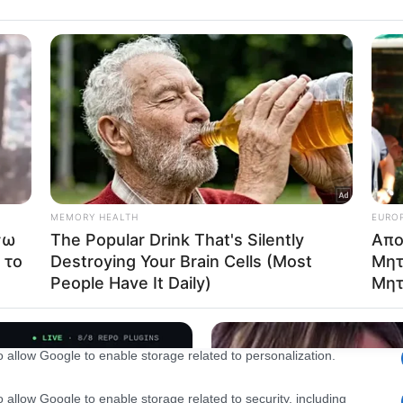
Out
consents
o allow Google to enable storage related to advertising like cookies on
evice identifiers in apps.
o allow my user data to be sent to Google for online advertising
s.
to allow Google to send me personalized advertising.
o allow Google to enable storage related to analytics like cookies on
evice identifiers in apps.
o allow Google to enable storage related to functionality of the website
o allow Google to enable storage related to personalization.
o allow Google to enable storage related to security, including