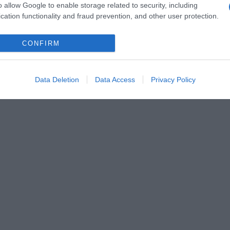
o allow Google to enable storage related to security, including
cation functionality and fraud prevention, and other user protection.
CONFIRM
Data Deletion
Data Access
Privacy Policy