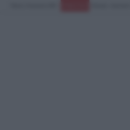
Πέμπτη, 6 Αυγούστου 2026
ΕΛΑΣ κατά Άδωνι Γεωρ
Ειδήσεις Τώρα