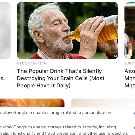
consents
o allow Google to enable storage related to advertising like cookies on
evice identifiers in apps.
o allow my user data to be sent to Google for online advertising
s.
to allow Google to send me personalized advertising.
o allow Google to enable storage related to analytics like cookies on
evice identifiers in apps.
o allow Google to enable storage related to functionality of the website
o allow Google to enable storage related to personalization.
o allow Google to enable storage related to security, including
cation functionality and fraud prevention, and other user protection.