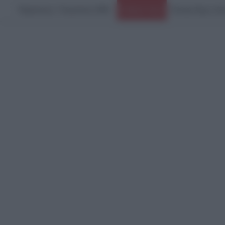
Παρασκευή, 7 Αυγούστου 2026
Ειδήσεις Τώρα