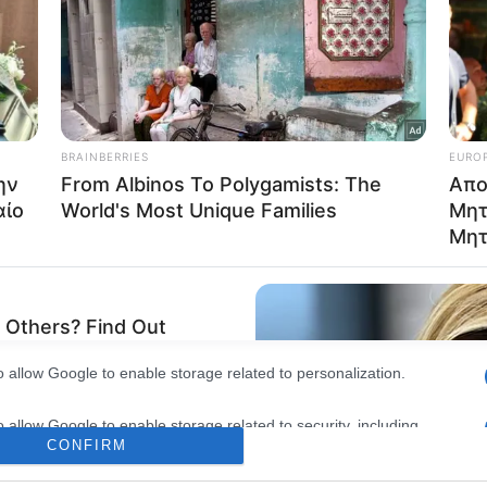
consents
o allow Google to enable storage related to advertising like cookies on
evice identifiers in apps.
o allow my user data to be sent to Google for online advertising
s.
to allow Google to send me personalized advertising.
o allow Google to enable storage related to analytics like cookies on
evice identifiers in apps.
o allow Google to enable storage related to functionality of the website
o allow Google to enable storage related to personalization.
o allow Google to enable storage related to security, including
CONFIRM
cation functionality and fraud prevention, and other user protection.