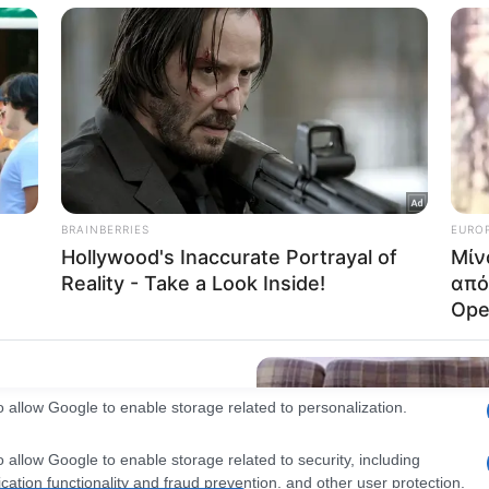
consents
o allow Google to enable storage related to advertising like cookies on
evice identifiers in apps.
o allow my user data to be sent to Google for online advertising
s.
to allow Google to send me personalized advertising.
o allow Google to enable storage related to analytics like cookies on
evice identifiers in apps.
o allow Google to enable storage related to functionality of the website
o allow Google to enable storage related to personalization.
o allow Google to enable storage related to security, including
cation functionality and fraud prevention, and other user protection.