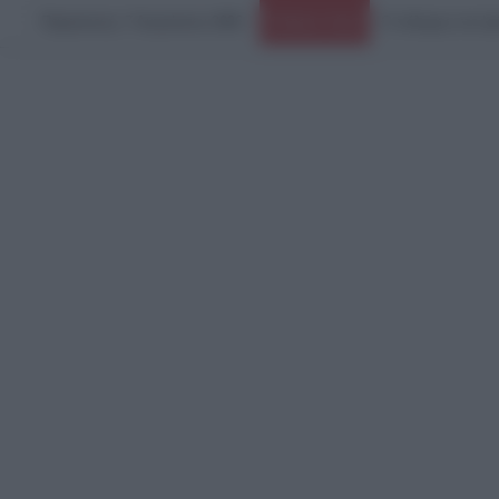
Παρασκευή, 7 Αυγούστου 2026
Ο πόλεμος στο Ιρ
Ειδήσεις Τώρα