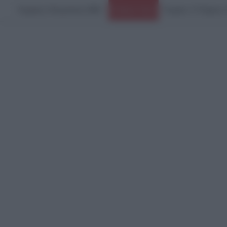
Κυριακή, 9 Αυγούστου 2026
Ειδήσεις Τώρα