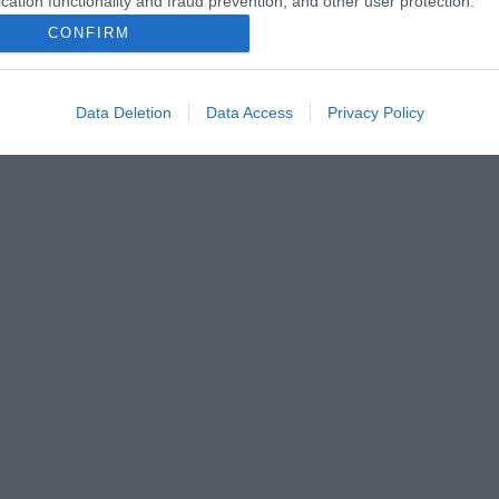
cation functionality and fraud prevention, and other user protection.
CONFIRM
Data Deletion
Data Access
Privacy Policy