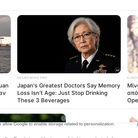
lected.
Out
consents
o allow Google to enable storage related to advertising like cookies on
evice identifiers in apps.
o allow my user data to be sent to Google for online advertising
s.
to allow Google to send me personalized advertising.
o allow Google to enable storage related to analytics like cookies on
evice identifiers in apps.
o allow Google to enable storage related to functionality of the website
o allow Google to enable storage related to personalization.