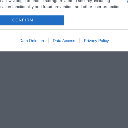
o allow Google to enable storage related to security, including
cation functionality and fraud prevention, and other user protection.
CONFIRM
Data Deletion
Data Access
Privacy Policy