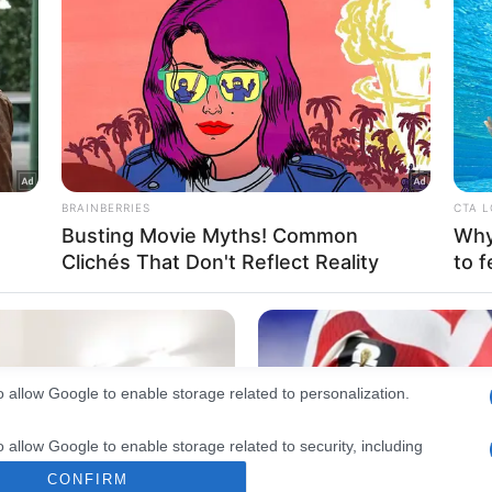
consents
o allow Google to enable storage related to advertising like cookies on
evice identifiers in apps.
o allow my user data to be sent to Google for online advertising
s.
to allow Google to send me personalized advertising.
o allow Google to enable storage related to analytics like cookies on
evice identifiers in apps.
o allow Google to enable storage related to functionality of the website
o allow Google to enable storage related to personalization.
o allow Google to enable storage related to security, including
cation functionality and fraud prevention, and other user protection.
CONFIRM