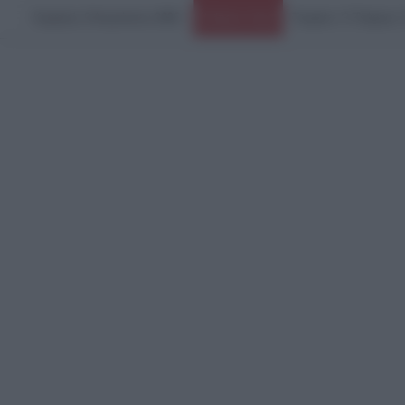
Κυριακή, 9 Αυγούστου 2026
Ειδήσεις Τώρα