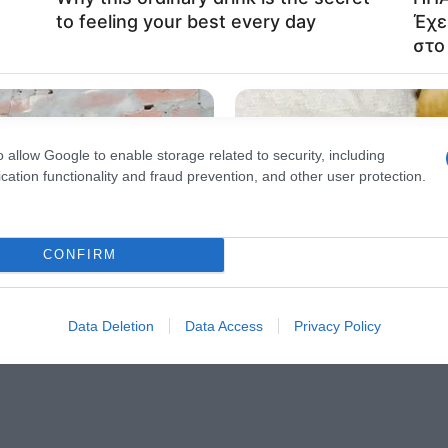
evice identifiers in apps.
o allow Google to enable storage related to functionality of the website
o allow Google to enable storage related to personalization.
o allow Google to enable storage related to security, including
cation functionality and fraud prevention, and other user protection.
CONFIRM
Data Deletion
Data Access
Privacy Policy