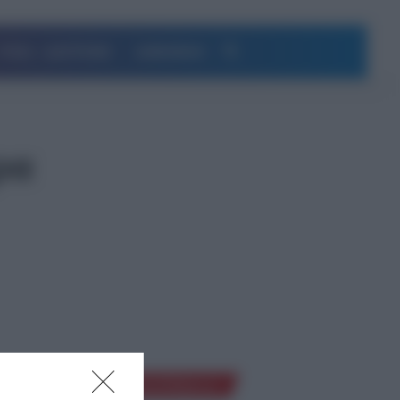
Αναζήτηση
ΥΓΕΙΑ – ΔΙΑΤΡΟΦΗ
ΔΗΜΟΦΙΛΗ
ρα
ς που
Ροή Ειδήσεων