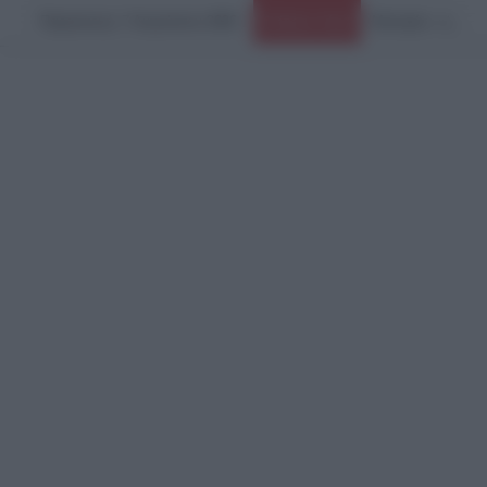
Παρασκευή, 7 Αυγούστου 2026
Ειδήσεις Τώρα