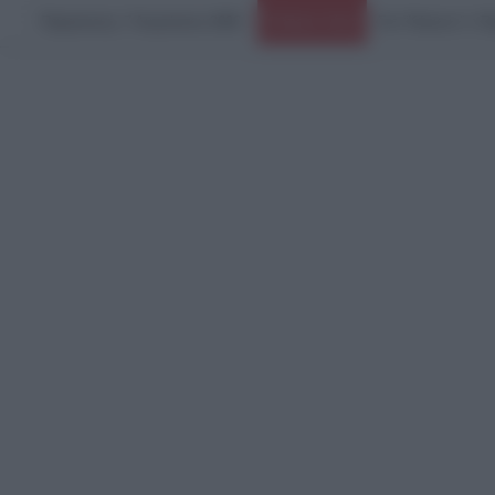
Παρασκευή, 7 Αυγούστου 2026
Ειδήσεις Τώρα