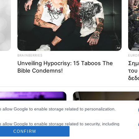
consents
o allow Google to enable storage related to advertising like cookies on
evice identifiers in apps.
o allow my user data to be sent to Google for online advertising
s.
to allow Google to send me personalized advertising.
o allow Google to enable storage related to analytics like cookies on
evice identifiers in apps.
o allow Google to enable storage related to functionality of the website
o allow Google to enable storage related to personalization.
o allow Google to enable storage related to security, including
cation functionality and fraud prevention, and other user protection.
CONFIRM