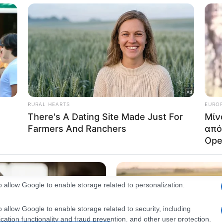
consents
o allow Google to enable storage related to advertising like cookies on
evice identifiers in apps.
o allow my user data to be sent to Google for online advertising
s.
to allow Google to send me personalized advertising.
o allow Google to enable storage related to analytics like cookies on
evice identifiers in apps.
o allow Google to enable storage related to functionality of the website
o allow Google to enable storage related to personalization.
o allow Google to enable storage related to security, including
cation functionality and fraud prevention, and other user protection.