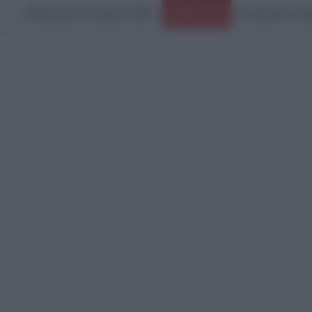
Παρασκευή, 7 Αυγούστου 2026
Ο πόλεμος στο Ιρ
Ειδήσεις Τώρα