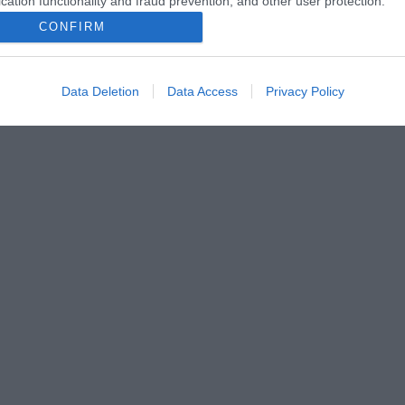
cation functionality and fraud prevention, and other user protection.
CONFIRM
Data Deletion
Data Access
Privacy Policy