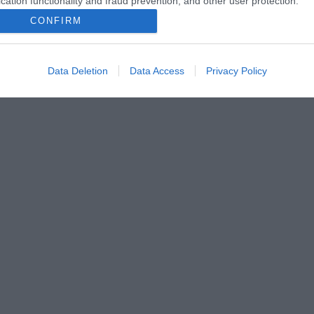
cation functionality and fraud prevention, and other user protection.
CONFIRM
Data Deletion
Data Access
Privacy Policy