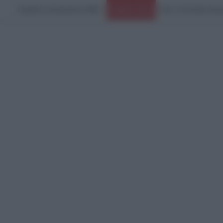
Κυριακή, 9 Αυγούστου 2026
Ειδήσεις Τώρα