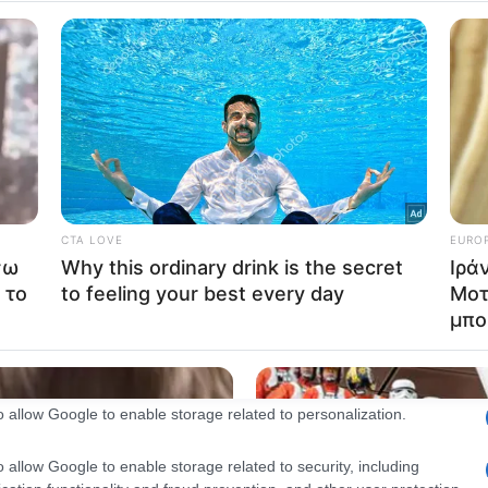
consents
o allow Google to enable storage related to advertising like cookies on
evice identifiers in apps.
o allow my user data to be sent to Google for online advertising
s.
to allow Google to send me personalized advertising.
o allow Google to enable storage related to analytics like cookies on
evice identifiers in apps.
o allow Google to enable storage related to functionality of the website
o allow Google to enable storage related to personalization.
o allow Google to enable storage related to security, including