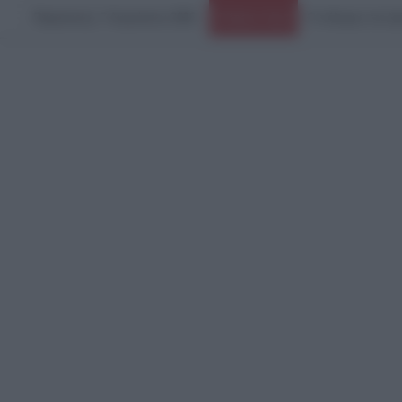
Παρασκευή, 7 Αυγούστου 2026
Ο πόλεμος στο Ιρ
Ειδήσεις Τώρα