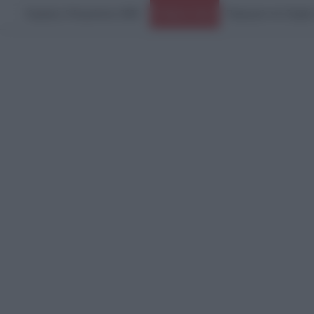
Κυριακή, 9 Αυγούστου 2026
Πυρκαγιά στο Στεφάν
Ειδήσεις Τώρα