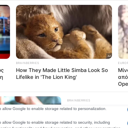
consents
o allow Google to enable storage related to advertising like cookies on
evice identifiers in apps.
o allow my user data to be sent to Google for online advertising
s.
to allow Google to send me personalized advertising.
o allow Google to enable storage related to analytics like cookies on
evice identifiers in apps.
o allow Google to enable storage related to functionality of the website
o allow Google to enable storage related to personalization.
o allow Google to enable storage related to security, including