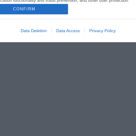
cation functionality and fraud prevention, and other user protection.
CONFIRM
Data Deletion
Data Access
Privacy Policy