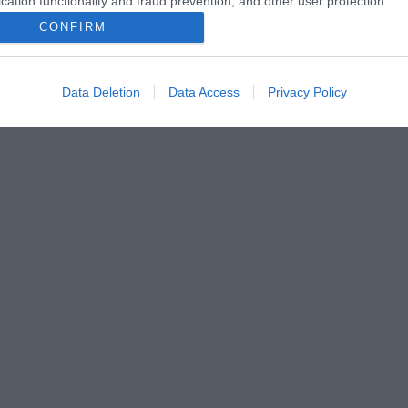
cation functionality and fraud prevention, and other user protection.
CONFIRM
Data Deletion
Data Access
Privacy Policy