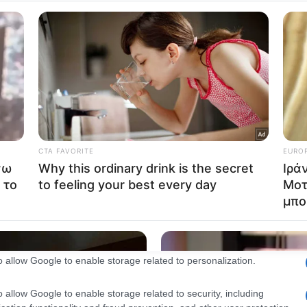
consents
o allow Google to enable storage related to advertising like cookies on
evice identifiers in apps.
o allow my user data to be sent to Google for online advertising
s.
to allow Google to send me personalized advertising.
o allow Google to enable storage related to analytics like cookies on
evice identifiers in apps.
o allow Google to enable storage related to functionality of the website
o allow Google to enable storage related to personalization.
o allow Google to enable storage related to security, including