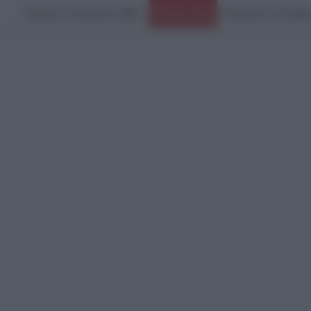
Κυριακή, 9 Αυγούστου 2026
Πυρκαγιά στο Στεφάν
Ειδήσεις Τώρα