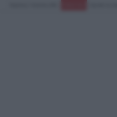
Παρασκευή, 7 Αυγούστου 2026
Τραγωδία στις Σέ
Ειδήσεις Τώρα