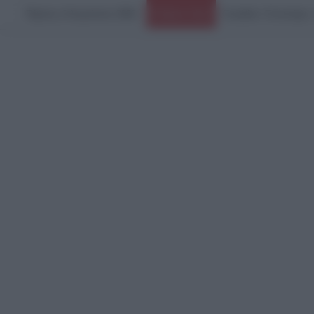
Πέμπτη, 6 Αυγούστου 2026
Ερωτήματα για την κα
Ειδήσεις Τώρα