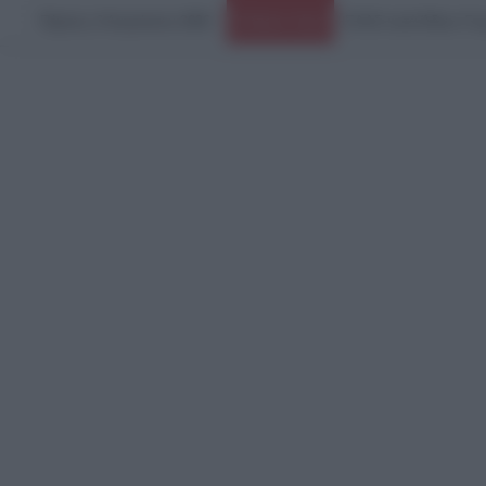
Πέμπτη, 6 Αυγούστου 2026
ΕΛΑΣ κατά Άδωνι Γεωρ
Ειδήσεις Τώρα