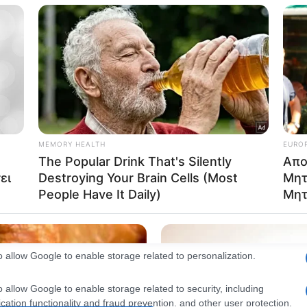
consents
o allow Google to enable storage related to advertising like cookies on
evice identifiers in apps.
o allow my user data to be sent to Google for online advertising
s.
to allow Google to send me personalized advertising.
o allow Google to enable storage related to analytics like cookies on
evice identifiers in apps.
o allow Google to enable storage related to functionality of the website
o allow Google to enable storage related to personalization.
o allow Google to enable storage related to security, including
cation functionality and fraud prevention, and other user protection.