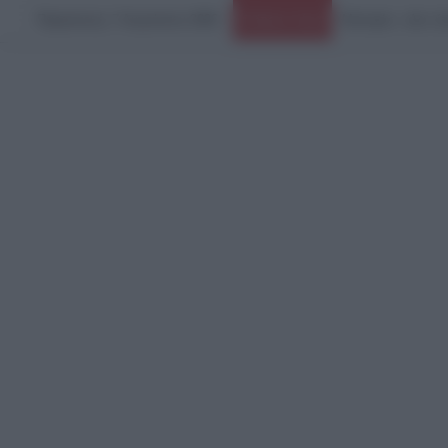
Παρασκευή, 7 Αυγούστου 2026
Ειδήσεις Τώρα