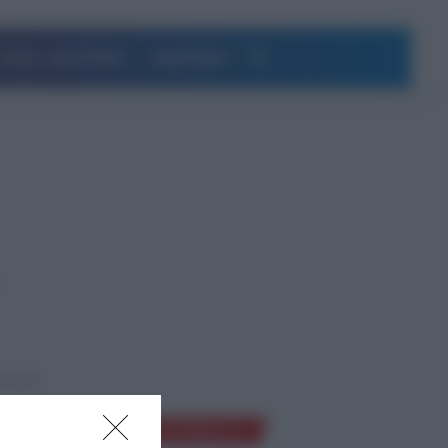
Αναζήτηση
ΥΓΕΙΑ – ΔΙΑΤΡΟΦΗ
ΔΗΜΟΦΙΛΗ
ρας θα
Ροή Ειδήσεων