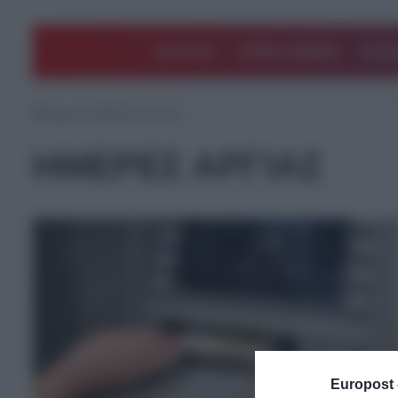
ΠΟΛΙΤΙΚΗ
ΑΡΘΡΑ ΓΝΩΜΗΣ
EΛΛΑ
Αρχική
/
ΗΜΕΡΕΣ ΑΡΓΙΑΣ
ΗΜΕΡΕΣ ΑΡΓΙΑΣ
Europost 