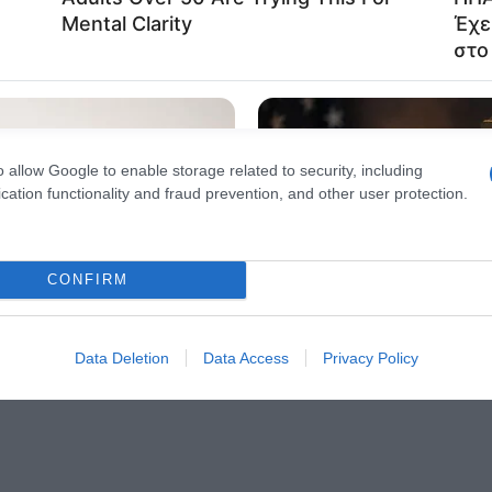
evice identifiers in apps.
o allow Google to enable storage related to functionality of the website
o allow Google to enable storage related to personalization.
o allow Google to enable storage related to security, including
cation functionality and fraud prevention, and other user protection.
CONFIRM
Data Deletion
Data Access
Privacy Policy