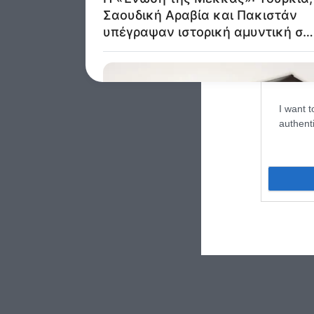
web or d
I want t
or app.
I want t
I want t
authenti