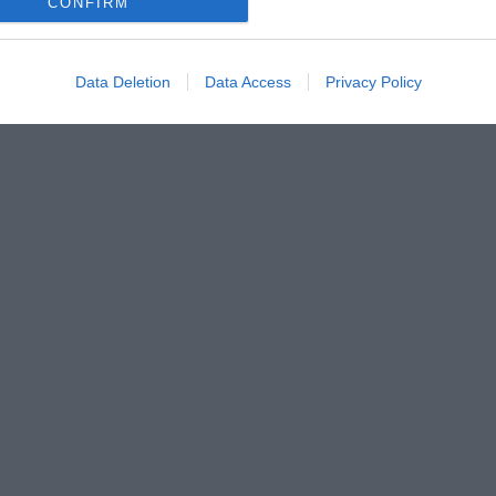
CONFIRM
Data Deletion
Data Access
Privacy Policy