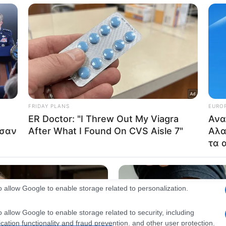
consents
o allow Google to enable storage related to advertising like cookies on
evice identifiers in apps.
o allow my user data to be sent to Google for online advertising
s.
to allow Google to send me personalized advertising.
o allow Google to enable storage related to analytics like cookies on
evice identifiers in apps.
o allow Google to enable storage related to functionality of the website
o allow Google to enable storage related to personalization.
o allow Google to enable storage related to security, including
cation functionality and fraud prevention, and other user protection.