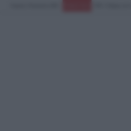
Κυριακή, 9 Αυγούστου 2026
Ειδήσεις Τώρα