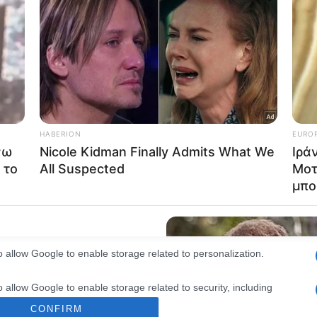
consents
o allow Google to enable storage related to advertising like cookies on
evice identifiers in apps.
o allow my user data to be sent to Google for online advertising
s.
to allow Google to send me personalized advertising.
o allow Google to enable storage related to analytics like cookies on
evice identifiers in apps.
o allow Google to enable storage related to functionality of the website
o allow Google to enable storage related to personalization.
o allow Google to enable storage related to security, including
cation functionality and fraud prevention, and other user protection.
CONFIRM