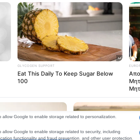
consents
o allow Google to enable storage related to advertising like cookies on
evice identifiers in apps.
o allow my user data to be sent to Google for online advertising
s.
to allow Google to send me personalized advertising.
o allow Google to enable storage related to analytics like cookies on
evice identifiers in apps.
o allow Google to enable storage related to functionality of the website
o allow Google to enable storage related to personalization.
o allow Google to enable storage related to security, including
cation functionality and fraud prevention, and other user protection.