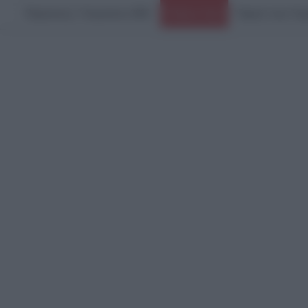
Παρασκευή, 7 Αυγούστου 2026
Ειδήσεις Τώρα