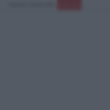
Παρασκευή, 7 Αυγούστου 2026
Παραστρατιωτικες
Ειδήσεις Τώρα