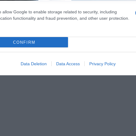
o allow Google to enable storage related to security, including
cation functionality and fraud prevention, and other user protection.
CONFIRM
Data Deletion
Data Access
Privacy Policy