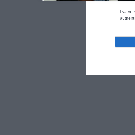
I want t
authenti