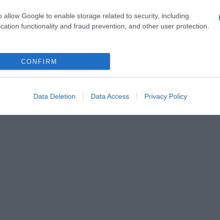
o allow Google to enable storage related to security, including
cation functionality and fraud prevention, and other user protection.
CONFIRM
Data Deletion
Data Access
Privacy Policy