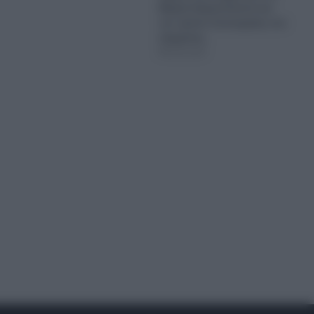
Μαρία Καρυστιανού και
τον τρόπο λειτουργίας του
κόμματος
08.08.2026