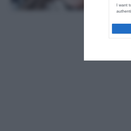
STORIES
I want t
authenti