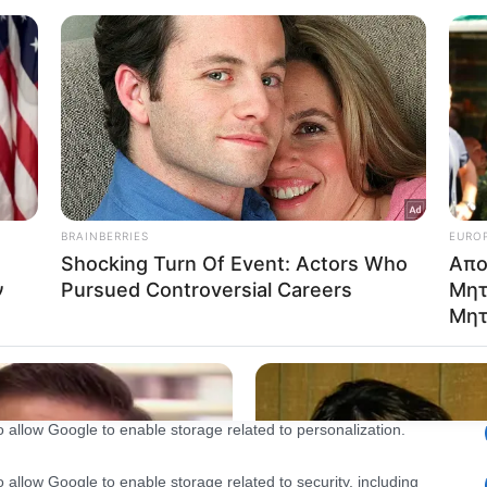
Out
consents
o allow Google to enable storage related to advertising like cookies on
evice identifiers in apps.
o allow my user data to be sent to Google for online advertising
s.
to allow Google to send me personalized advertising.
o allow Google to enable storage related to analytics like cookies on
evice identifiers in apps.
o allow Google to enable storage related to functionality of the website
o allow Google to enable storage related to personalization.
o allow Google to enable storage related to security, including