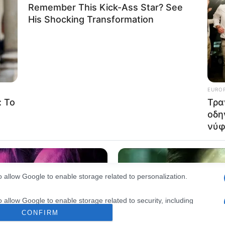
consents
o allow Google to enable storage related to advertising like cookies on
evice identifiers in apps.
o allow my user data to be sent to Google for online advertising
s.
to allow Google to send me personalized advertising.
o allow Google to enable storage related to analytics like cookies on
evice identifiers in apps.
o allow Google to enable storage related to functionality of the website
o allow Google to enable storage related to personalization.
o allow Google to enable storage related to security, including
cation functionality and fraud prevention, and other user protection.
CONFIRM