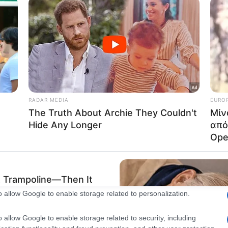
consents
o allow Google to enable storage related to advertising like cookies on
evice identifiers in apps.
o allow my user data to be sent to Google for online advertising
s.
to allow Google to send me personalized advertising.
o allow Google to enable storage related to analytics like cookies on
evice identifiers in apps.
o allow Google to enable storage related to functionality of the website
o allow Google to enable storage related to personalization.
o allow Google to enable storage related to security, including