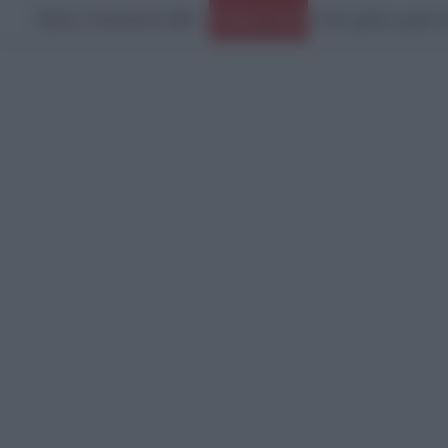
Πέμπτη, 6 Αυγούστου 2026
Ένας χρόνος χωρίς την
Ειδήσεις Τώρα