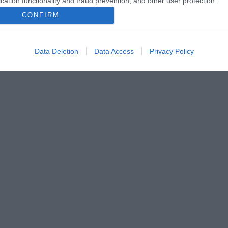
cation functionality and fraud prevention, and other user protection.
CONFIRM
Data Deletion
Data Access
Privacy Policy