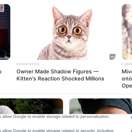
Out
consents
o allow Google to enable storage related to advertising like cookies on
evice identifiers in apps.
o allow my user data to be sent to Google for online advertising
s.
to allow Google to send me personalized advertising.
o allow Google to enable storage related to analytics like cookies on
evice identifiers in apps.
o allow Google to enable storage related to functionality of the website
o allow Google to enable storage related to personalization.
o allow Google to enable storage related to security, including