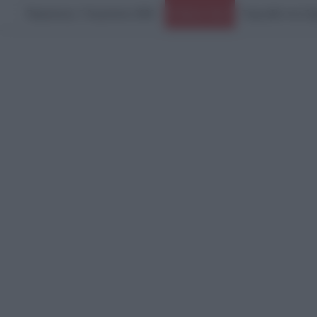
Παρασκευή, 7 Αυγούστου 2026
Τραγωδία στις Σέ
Ειδήσεις Τώρα