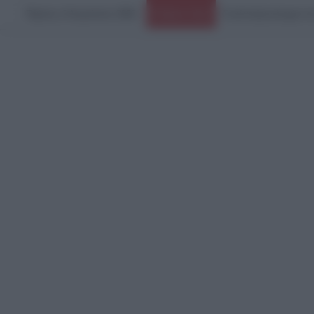
Πέμπτη, 6 Αυγούστου 2026
Συνάντηση-αίνιγμα το
Ειδήσεις Τώρα