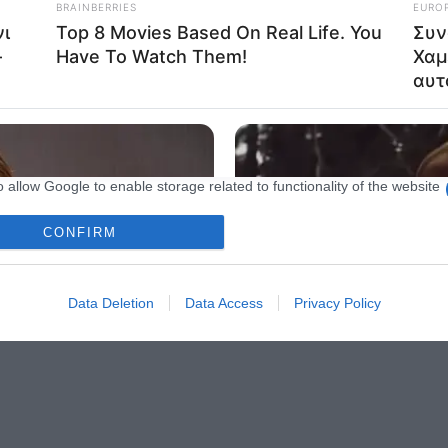
o allow my user data to be sent to Google for online advertising
s.
to allow Google to send me personalized advertising.
o allow Google to enable storage related to analytics like cookies on
evice identifiers in apps.
o allow Google to enable storage related to functionality of the website
CONFIRM
o allow Google to enable storage related to personalization.
o allow Google to enable storage related to security, including
Data Deletion
Data Access
Privacy Policy
cation functionality and fraud prevention, and other user protection.