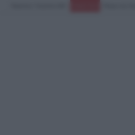
Παρασκευή, 7 Αυγούστου 2026
Ειδήσεις Τώρα