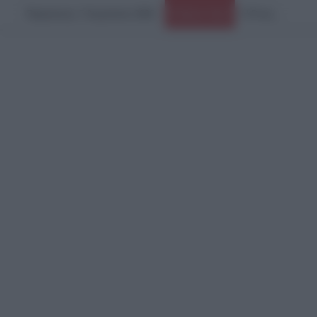
Παρασκευή, 7 Αυγούστου 2026
Ειδήσεις Τώρα