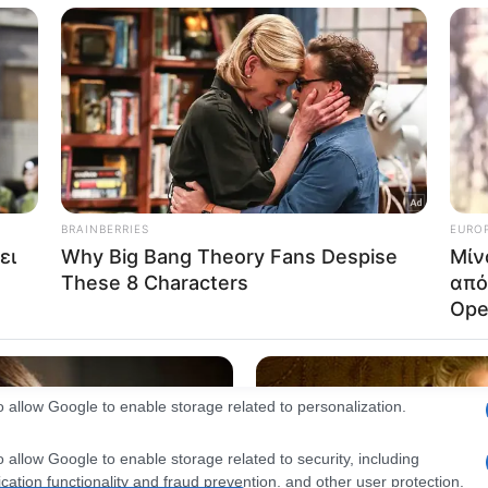
consents
o allow Google to enable storage related to advertising like cookies on
evice identifiers in apps.
o allow my user data to be sent to Google for online advertising
s.
to allow Google to send me personalized advertising.
o allow Google to enable storage related to analytics like cookies on
evice identifiers in apps.
o allow Google to enable storage related to functionality of the website
o allow Google to enable storage related to personalization.
o allow Google to enable storage related to security, including
cation functionality and fraud prevention, and other user protection.