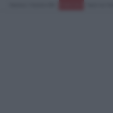
Παρασκευή, 7 Αυγούστου 2026
Ειδήσεις Τώρα