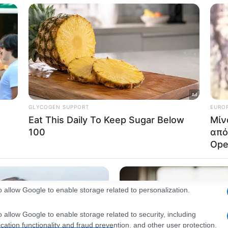
consents
o allow Google to enable storage related to advertising like cookies on
evice identifiers in apps.
o allow my user data to be sent to Google for online advertising
s.
to allow Google to send me personalized advertising.
o allow Google to enable storage related to analytics like cookies on
evice identifiers in apps.
o allow Google to enable storage related to functionality of the website
o allow Google to enable storage related to personalization.
o allow Google to enable storage related to security, including
cation functionality and fraud prevention, and other user protection.