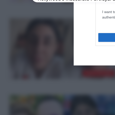
I want t
authenti
ΤΕΛΕΥΤΑΙΑ ΝΕΑ