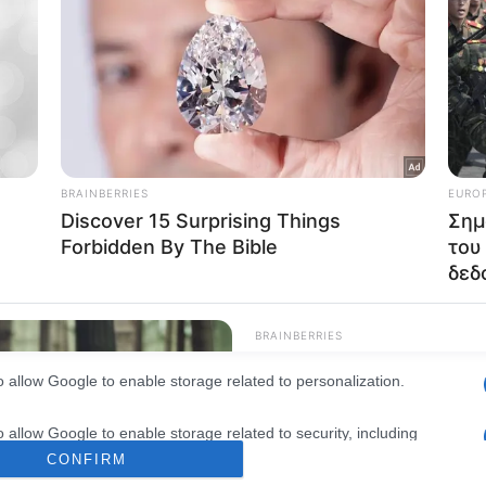
consents
o allow Google to enable storage related to advertising like cookies on
evice identifiers in apps.
o allow my user data to be sent to Google for online advertising
s.
to allow Google to send me personalized advertising.
o allow Google to enable storage related to analytics like cookies on
evice identifiers in apps.
o allow Google to enable storage related to functionality of the website
o allow Google to enable storage related to personalization.
o allow Google to enable storage related to security, including
cation functionality and fraud prevention, and other user protection.
CONFIRM