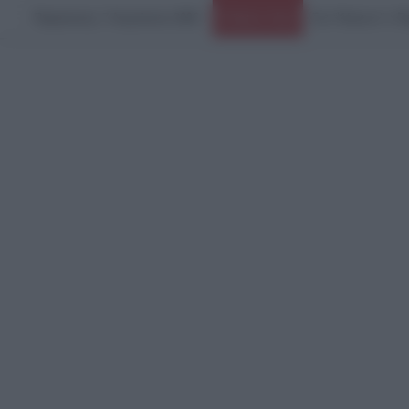
Παρασκευή, 7 Αυγούστου 2026
Ειδήσεις Τώρα